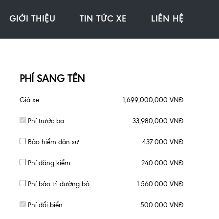
GIỚI THIỆU
TIN TỨC XE
LIÊN HỆ
PHÍ SANG TÊN
Giá xe
1,699,000,000 VNĐ
Phí trước bạ
33,980,000 VNĐ
Bảo hiểm dân sự
437.000 VNĐ
Phí đăng kiểm
240.000 VNĐ
Phí bảo trì đường bộ
1.560.000 VNĐ
Phí đổi biển
500.000 VNĐ