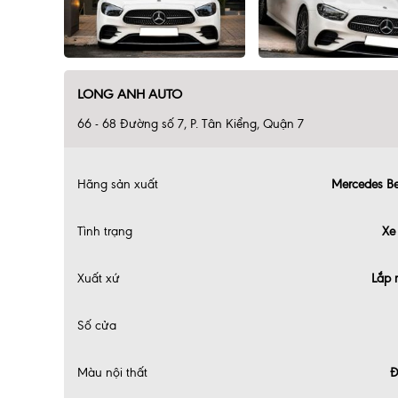
LONG ANH AUTO
66 - 68 Đường số 7, P. Tân Kiểng, Quận 7
Hãng sản xuất
Mercedes B
Tình trạng
Xe
Xuất xứ
Lắp 
Số cửa
Màu nội thất
Đ