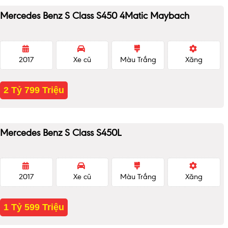
Mercedes Benz S Class S450 4Matic Maybach
2017
Xe cũ
Màu Trắng
Xăng
2 Tỷ 799 Triệu
Mercedes Benz S Class S450L
2017
Xe cũ
Màu Trắng
Xăng
1 Tỷ 599 Triệu