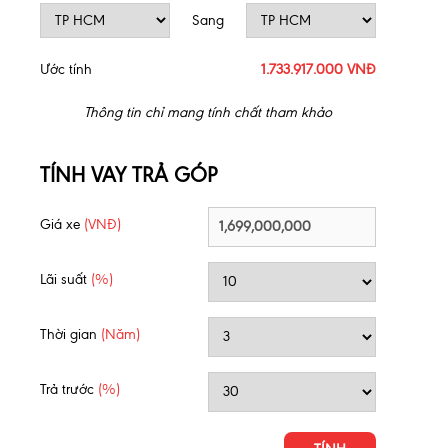
Sang
Ước tính
1.733.917.000 VNĐ
Thông tin chỉ mang tính chất tham khảo
TÍNH VAY TRẢ GÓP
Giá xe
(VNĐ)
Lãi suất
(%)
Thời gian
(Năm)
Trả trước
(%)