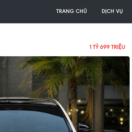
TRANG CHỦ
DỊCH VỤ
1 TỶ 699 TRIỆU