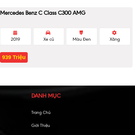
Mercedes Benz C Class C300 AMG
2019
Xe cũ
Màu Đen
Xăng
939 Triệu
DANH MỤC
Trang Chủ
Giới Thiệu