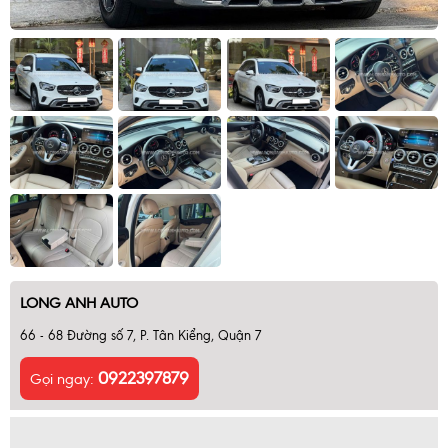
LONG ANH AUTO
66 - 68 Đường số 7, P. Tân Kiểng, Quận 7
0922397879
Gọi ngay: