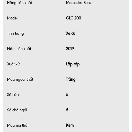
Hãng sản xuất
Mercedes Benz
Model
GLC 200
Tình trạng
Xe cũ
Năm sản xuất
2019
Xuất xứ
Lắp ráp
Màu ngoại thất
Trắng
Số cửa
5
Số chỗ ngồi
5
Màu nội thất
Kem