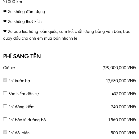
10.000 km
❤ Xe không đâm đụng
❤ Xe không thuỷ kích
❤ Xe bao test hãng toàn quốc, cam kết chất lượng bằng văn bản, bao
quay đầu cho anh em mua bán nhanh lẹ
PHÍ SANG TÊN
Giá xe
979,000,000 VNĐ
Phí trước bạ
19,580,000 VNĐ
Bảo hiểm dân sự
437.000 VNĐ
Phí đăng kiểm
240.000 VNĐ
Phí bảo trì đường bộ
1.560.000 VNĐ
Phí đổi biển
500.000 VNĐ