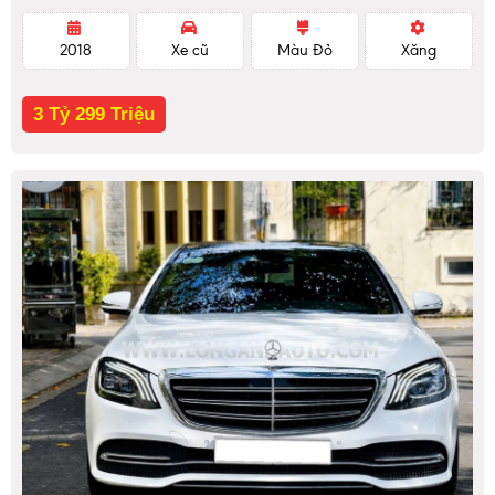
2018
Xe cũ
Màu Đỏ
Xăng
3 Tỷ 299 Triệu