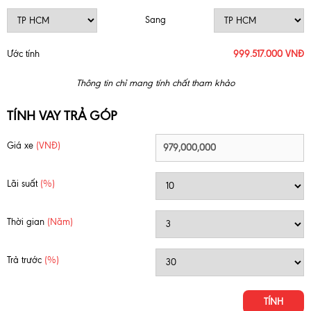
Sang
Ước tính
999.517.000 VNĐ
Thông tin chỉ mang tính chất tham khảo
TÍNH VAY TRẢ GÓP
Giá xe
(VNĐ)
Lãi suất
(%)
Thời gian
(Năm)
Trả trước
(%)
TÍNH