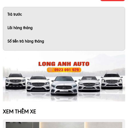
Trả trước
Lãi hàng tháng
Số tiền trả hàng tháng
XEM THÊM XE