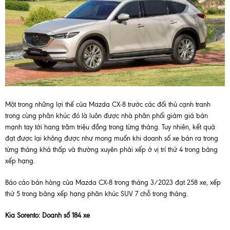
Một trong những lợi thế của Mazda CX-8 trước các đối thủ cạnh tranh
trong cùng phân khúc đó là luôn được nhà phân phối giảm giá bán
mạnh tay tới hang trăm triệu đồng trong từng tháng. Tuy nhiên, kết quả
đạt được lại không được như mong muốn khi doanh số xe bán ra trong
từng tháng khá thấp và thường xuyên phải xếp ở vị trí thứ 4 trong bảng
xếp hạng.
Báo cáo bán hàng của Mazda CX-8 trong tháng 3/2023 đạt 258 xe, xếp
thứ 5 trong bảng xếp hạng phân khúc SUV 7 chỗ trong tháng.
Kia Sorento: Doanh số 184 xe