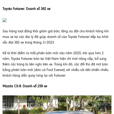
Toyota Fortuner: Doanh số 382 xe
Sau hàng loạt động thái giảm giá bán, tăng ưu đãi cho khách hàng khi
mua xe tại các đại lý đã giúp doanh số của Toyota Fortuner tiếp tục khởi
sắc đạt 382 xe trong tháng 3/2023.
Kể từ thời điểm ra mắt phiên bản mới vào năm 2020, trải qua hơn 2
năm, Toyota Fortuner bán tại Việt Nam hiện chỉ mới nâng cấp, bổ sung
thêm các trang bị tiện nghi trên xe. Trong khi đó, các đối thủ đã mở bán
bằng phiên bản mới (đơn cử Ford Everest) với nhiều cải tiến khiến nhiều
khách hàng dần quay lưng lại với Fortuner.
Mazda CX-8: Doanh số 258 xe