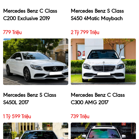
Mercedes Benz C Class
Mercedes Benz S Class
C200 Exclusive 2019
S450 4Matic Maybach
2017
779 Triệu
2 Tỷ 799 Triệu
Mercedes Benz S Class
Mercedes Benz C Class
S450L 2017
C300 AMG 2017
1 Tỷ 599 Triệu
739 Triệu