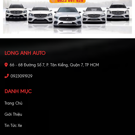
LONG ANH AUTO
66 - 68 Đường Số 7, P. Tân Kiểng, Quận 7, TP HCM
0923091929
DANH MỤC
Trang Chủ
Giới Thiệu
Tin Tức Xe