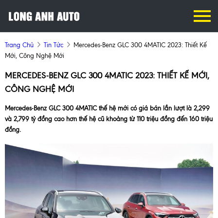
Trang Chủ
Tin Tức
Mercedes-Benz GLC 300 4MATIC 2023: Thiết Kế
Mới, Công Nghệ Mới
MERCEDES-BENZ GLC 300 4MATIC 2023: THIẾT KẾ MỚI,
CÔNG NGHỆ MỚI
Mercedes-Benz GLC 300 4MATIC thế hệ mới có giá bán lần lượt là 2,299
và 2,799 tỷ đồng cao hơn thế hệ cũ khoảng từ 110 triệu đồng đến 160 triệu
đồng.