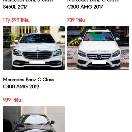
S450L 2017
C300 AMG 2017
1 Tỷ 599 Triệu
739 Triệu
Mercedes Benz C Class
C300 AMG 2019
939 Triệu