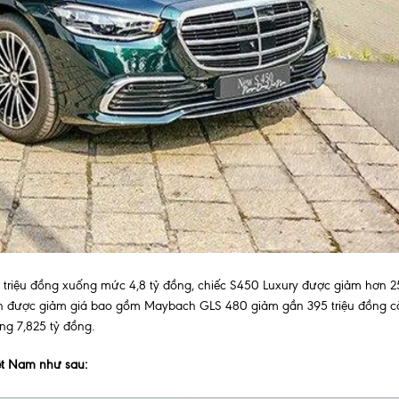
 triệu đồng xuống mức 4,8 tỷ đồng, chiếc S450 Luxury được giảm hơn 
ch được giảm giá bao gồm Maybach GLS 480 giảm gần 395 triệu đồng c
ng 7,825 tỷ đồng.
iệt Nam như sau: