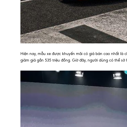
Hiện nay, mẫu xe được khuyến mãi có giá bán cao nhất là 
giảm giá gần 535 triệu đồng. Giờ đây, người dùng có thể sở h