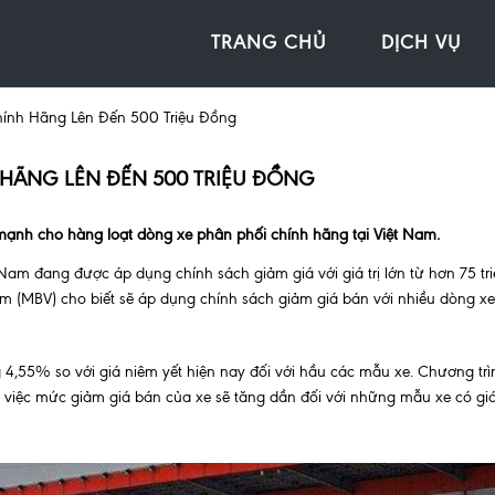
TRANG CHỦ
DỊCH VỤ
hính Hãng Lên Đến 500 Triệu Đồng
 HÃNG LÊN ĐẾN 500 TRIỆU ĐỒNG
ạnh cho hàng loạt dòng xe phân phối chính hãng tại Việt Nam.
am đang được áp dụng chính sách giảm giá với giá trị lớn từ hơn 75 tr
am (MBV) cho biết sẽ áp dụng chính sách giảm giá bán với nhiều dòng xe
 4,55% so với giá niêm yết hiện nay đối với hầu các mẫu xe. Chương trì
 việc mức giảm giá bán của xe sẽ tăng dần đối với những mẫu xe có gi