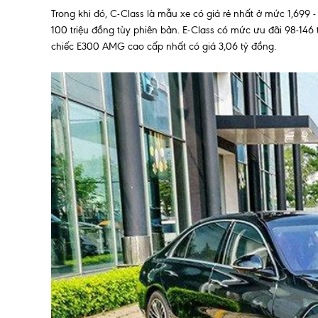
Trong khi đó, C-Class là mẫu xe có giá rẻ nhất ở mức 1,699
100 triệu đồng tùy phiên bản. E-Class có mức ưu đãi 98-146 
chiếc E300 AMG cao cấp nhất có giá 3,06 tỷ đồng.