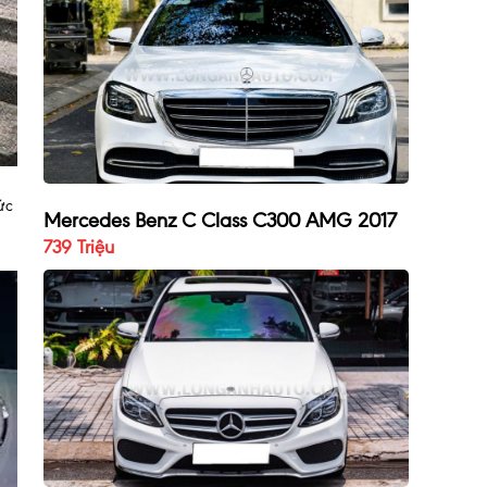
ức
Mercedes Benz C Class C300 AMG 2017
739 Triệu