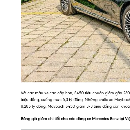
Với các mẫu xe cao cấp hơn, S450 tiêu chuẩn giảm gần 230
triệu đồng, xuống mức 5,3 tỷ đồng. Những chiếc xe Mayba
8,285 tỷ đồng, Maybach S450 giảm 373 triệu đồng còn khoả
Bảng giá giảm chi tiết cho các dòng xe Mercedes-Benz tại V