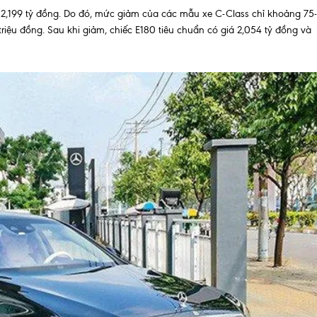
 - 2,199 tỷ đồng. Do đó, mức giảm của các mẫu xe C-Class chỉ khoảng 75-
triệu đồng. Sau khi giảm, chiếc E180 tiêu chuẩn có giá 2,054 tỷ đồng và