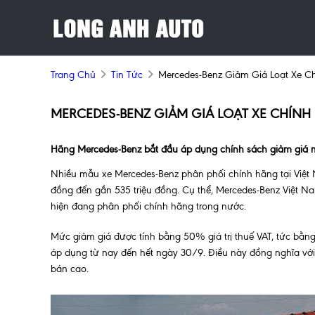
Trang Chủ
Tin Tức
Mercedes-Benz Giảm Giá Loạt Xe C
MERCEDES-BENZ GIẢM GIÁ LOẠT XE CHÍNH
Hãng Mercedes-Benz bắt đầu áp dụng chính sách giảm giá m
Nhiều mẫu xe Mercedes-Benz phân phối chính hãng tại Việt N
đồng đến gần 535 triệu đồng. Cụ thể, Mercedes-Benz Việt N
hiện đang phân phối chính hãng trong nước.
Mức giảm giá được tính bằng 50% giá trị thuế VAT, tức bằng
áp dụng từ nay đến hết ngày 30/9. Điều này đồng nghĩa với
bán cao.