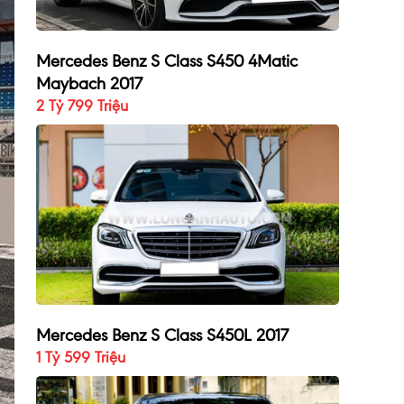
Mercedes Benz S Class S450 4Matic
Maybach 2017
2 Tỷ 799 Triệu
Mercedes Benz S Class S450L 2017
1 Tỷ 599 Triệu