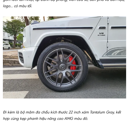
logo... có màu tối.
Đi kèm là bộ mâm đa chấu kích thước 22 inch xám Tantalum Gray, kết
hợp cùng kẹp phanh hiệu năng cao AMG màu đỏ.