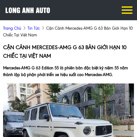
Trang Chủ
Tin Tức
Cận Cảnh Mercedes-AMG G 63 Bản Giới Hạn 10
Chiếc Tại Việt Nam
CẬN CẢNH MERCEDES-AMG G 63 BẢN GIỚI HẠN 10
CHIẾC TẠI VIỆT NAM
Mercedes-AMG G 63 Edition 55 là phiên bản đặc biệt kỷ niệm 55 năm
thành lập bộ phận phát triển xe hiệu suất cao Mercedes-AMG.