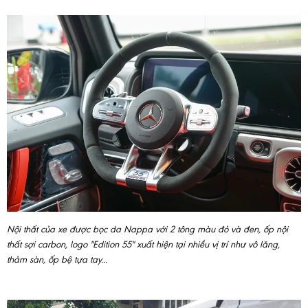
Nội thất của xe được bọc da Nappa với 2 tông màu đỏ và đen, ốp nội
thất sợi carbon, logo "Edition 55" xuất hiện tại nhiều vị trí như vô lăng,
thảm sàn, ốp bệ tựa tay...