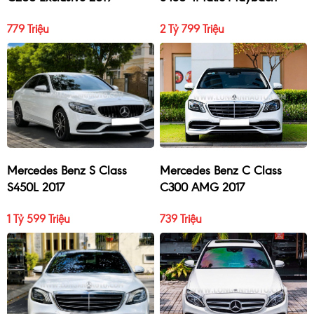
2017
779 Triệu
2 Tỷ 799 Triệu
Mercedes Benz S Class
Mercedes Benz C Class
S450L 2017
C300 AMG 2017
1 Tỷ 599 Triệu
739 Triệu