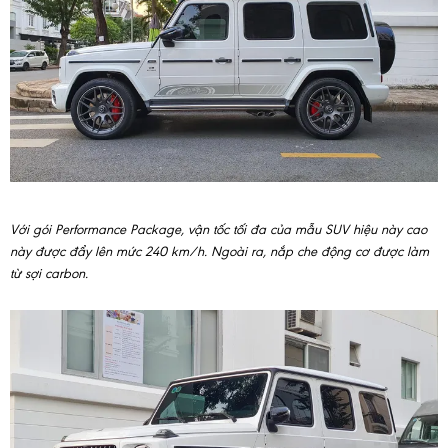
Với gói Performance Package, vận tốc tối đa của mẫu SUV hiệu này cao
này được đẩy lên mức 240 km/h. Ngoài ra, nắp che động cơ được làm
từ sợi carbon.