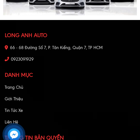
LONG ANH AUTO
66 - 68 Đường Số 7, P. Tân Kiểng, Quận 7, TP HCM
0923091929
DANH MỤC
Trang Chủ
Giới Thiệu
Tin Tức Xe
Liên Hệ
THÔNG TIN BẢN QUYỀN