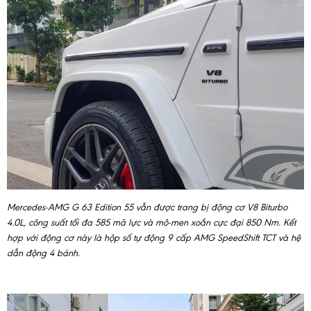
Mercedes-AMG G 63 Edition 55 vẫn được trang bị động cơ V8 Biturbo
4.0L, công suất tối đa 585 mã lực và mô-men xoắn cực đại 850 Nm. Kết
hợp với động cơ này là hộp số tự động 9 cấp AMG SpeedShift TCT và hệ
dẫn động 4 bánh.