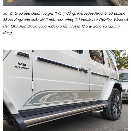
So với G 63 tiêu chuẩn có giá 11,75 tỷ đồng, Mercedes-AMG G 63 Edition
55 chỉ được sản xuất với 2 màu sơn trắng G Manufaktur Opaline White và
đen Obsidian Black, cùng mức giá lần lượt là 12,6 tỷ đồng và 12,85 tỷ
đồng.