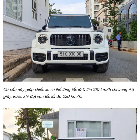
Cơ cấu này giúp chiếc xe có thể tăng tốc từ 0 lên 100 km/h chỉ trong 4,5
giây, trước khi đạt vận tốc tối đa 220 km/h.