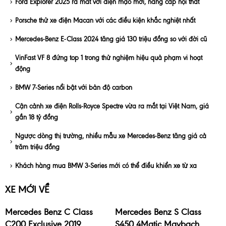
Ford Explorer 2025 ra mắt với diện mạo mới, nâng cấp nội thất
Porsche thử xe điện Macan với các điều kiện khắc nghiệt nhất
Mercedes-Benz E-Class 2024 tăng giá 130 triệu đồng so với đời cũ
VinFast VF 8 đứng top 1 trong thử nghiệm hiệu quả phạm vi hoạt
động
BMW 7-Series nổi bật với bản độ carbon
Cận cảnh xe điện Rolls-Royce Spectre vừa ra mắt tại Việt Nam, giá
gần 18 tỷ đồng
Ngược dòng thị trường, nhiều mẫu xe Mercedes-Benz tăng giá cả
trăm triệu đồng
Khách hàng mua BMW 3-Series mới có thể điều khiển xe từ xa
XE MỚI VỀ
Mercedes Benz C Class
Mercedes Benz S Class
C200 Exclusive 2019
S450 4Matic Maybach