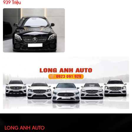
939 Triệu
LONG ANH AUTO