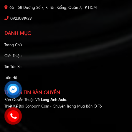
66 - 68 Đường Số 7, P. Tân Kiểng, Quận 7, TP HCM
0923091929
DANH MỤC
Trang Chủ
Giới Thiệu
Tin Tức Xe
Liên Hệ
THÔNG TIN BẢN QUYỀN
Bản Quyền Thuộc Về
Long Anh Auto.
Thiết Kế Bởi
Bonbanh.com - Chuyên Trang Mua Bán Ô Tô