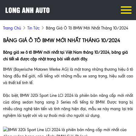
Trang Chủ
Tin Tức
Bảng Giá Ô Tô BMW Mới Nhất Tháng 10/2024
BẢNG GIÁ Ô TÔ BMW MỚI NHẤT THÁNG 10/2024
Bảng giá xe ô tô BMW mới nhất tại Việt Nam tháng 10/2024, bảng giá
chi tiết sẽ được cập nhật trong bài viết dưới đây.
BMW (Bayerische Motoren Werke AG) là một trong những thương hiệu ô tô
hàng đầu thế giới, nổi tiếng với những mẫu xe sang trọng, hiệu suất cao
và thiết kế tinh tế.
Đặc biệt, BMW 320i Sport Line LCI 2024 là phiên bản nâng cấp mới nhất
của dòng sedan hạng sang 3 Series nổi tiếng từ BMW. Được trang bị
nhiều công nghệ tiên tiến và tính năng hiện đại, mẫu xe này mang lại trải
nghiệm lái tuyệt vời và sự thoải mái cho người sử dụng.