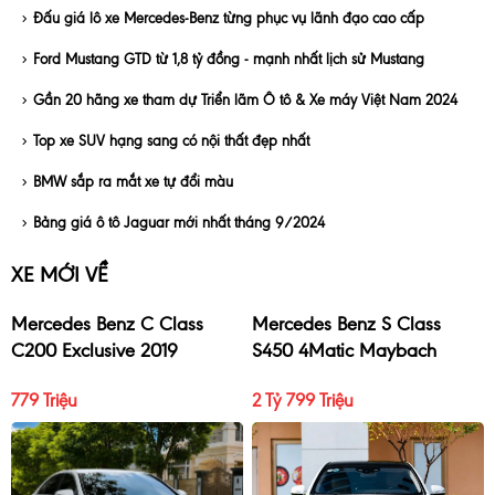
Đấu giá lô xe Mercedes-Benz từng phục vụ lãnh đạo cao cấp
Ford Mustang GTD từ 1,8 tỷ đồng - mạnh nhất lịch sử Mustang
Gần 20 hãng xe tham dự Triển lãm Ô tô & Xe máy Việt Nam 2024
Top xe SUV hạng sang có nội thất đẹp nhất
BMW sắp ra mắt xe tự đổi màu
Bảng giá ô tô Jaguar mới nhất tháng 9/2024
XE MỚI VỀ
Mercedes Benz C Class
Mercedes Benz S Class
C200 Exclusive 2019
S450 4Matic Maybach
2017
779 Triệu
2 Tỷ 799 Triệu