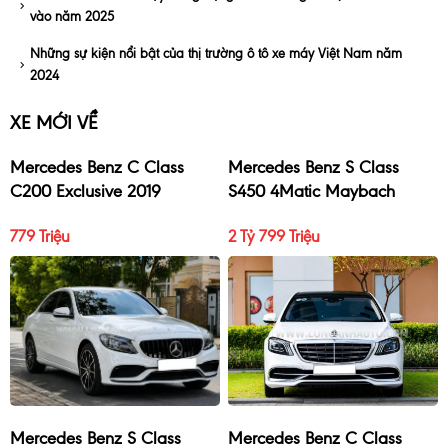
vào năm 2025
Những sự kiện nổi bật của thị trường ô tô xe máy Việt Nam năm
2024
XE MỚI VỀ
Mercedes Benz C Class
Mercedes Benz S Class
C200 Exclusive 2019
S450 4Matic Maybach
2017
779 Triệu
2 Tỷ 799 Triệu
Mercedes Benz S Class
Mercedes Benz C Class