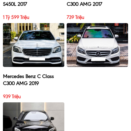
S450L 2017
C300 AMG 2017
1 Tỷ 599 Triệu
739 Triệu
Mercedes Benz C Class
C300 AMG 2019
939 Triệu