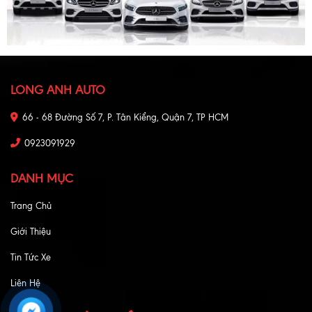
LONG ANH AUTO
66 - 68 Đường Số 7, P. Tân Kiểng, Quận 7, TP HCM
0923091929
DANH MỤC
Trang Chủ
Giới Thiệu
Tin Tức Xe
Liên Hệ