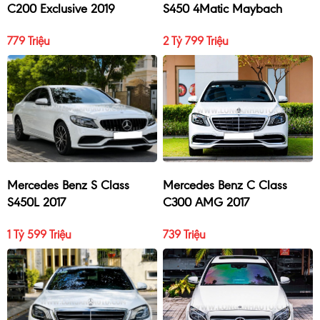
C200 Exclusive 2019
S450 4Matic Maybach
2017
779 Triệu
2 Tỷ 799 Triệu
Mercedes Benz S Class
Mercedes Benz C Class
S450L 2017
C300 AMG 2017
1 Tỷ 599 Triệu
739 Triệu