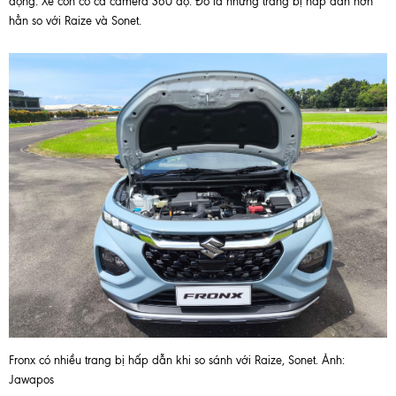
động. Xe còn có cả camera 360 độ. Đó là những trang bị hấp dẫn hơn
hẳn so với Raize và Sonet.
Fronx có nhiều trang bị hấp dẫn khi so sánh với Raize, Sonet. Ảnh:
Jawapos