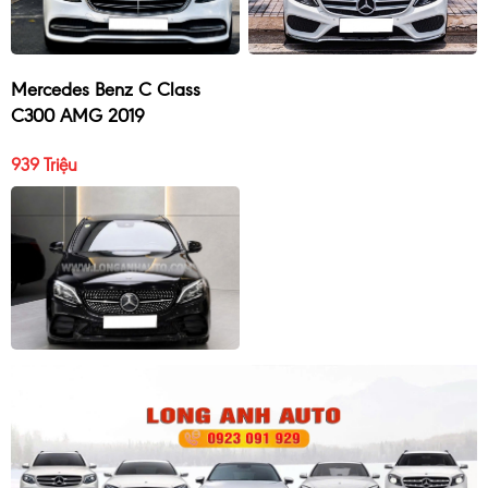
Mercedes Benz C Class
C300 AMG 2019
939 Triệu