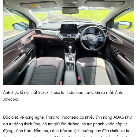
Ảnh thực tế nội thất Suzuki Fronx tại Indonesia trước khi ra mắt. Ảnh:
Jawapos
Đặc biệt, về công nghệ, Fronx tại Indonesia có nhiều tính năng ADAS như
ga tự động thích ứng, hỗ trợ giữ làn đường, hỗ trợ phanh khẩn cấp tự
động, cảnh báo điểm mù, cảnh báo xe lệch hướng hay đèn chiếu xa tự