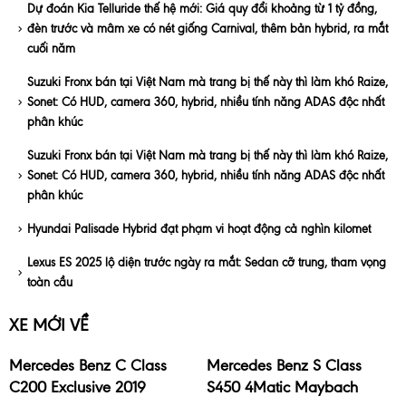
Dự đoán Kia Telluride thế hệ mới: Giá quy đổi khoảng từ 1 tỷ đồng,
đèn trước và mâm xe có nét giống Carnival, thêm bản hybrid, ra mắt
cuối năm
Suzuki Fronx bán tại Việt Nam mà trang bị thế này thì làm khó Raize,
Sonet: Có HUD, camera 360, hybrid, nhiều tính năng ADAS độc nhất
phân khúc
Suzuki Fronx bán tại Việt Nam mà trang bị thế này thì làm khó Raize,
Sonet: Có HUD, camera 360, hybrid, nhiều tính năng ADAS độc nhất
phân khúc
Hyundai Palisade Hybrid đạt phạm vi hoạt động cả nghìn kilomet
Lexus ES 2025 lộ diện trước ngày ra mắt: Sedan cỡ trung, tham vọng
toàn cầu
XE MỚI VỀ
Mercedes Benz C Class
Mercedes Benz S Class
C200 Exclusive 2019
S450 4Matic Maybach