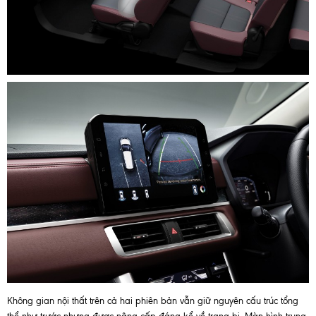
Không gian nội thất trên cả hai phiên bản vẫn giữ nguyên cấu trúc tổng