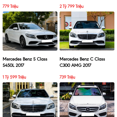
2017
779 Triệu
2 Tỷ 799 Triệu
Mercedes Benz S Class
Mercedes Benz C Class
S450L 2017
C300 AMG 2017
1 Tỷ 599 Triệu
739 Triệu