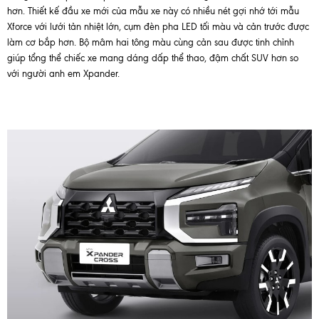
hơn. Thiết kế đầu xe mới của mẫu xe này có nhiều nét gợi nhớ tới mẫu
Xforce với lưới tản nhiệt lớn, cụm đèn pha LED tối màu và cản trước được
làm cơ bắp hơn. Bộ mâm hai tông màu cùng cản sau được tinh chỉnh
giúp tổng thể chiếc xe mang dáng dấp thể thao, đậm chất SUV hơn so
với người anh em Xpander.