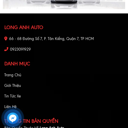
LONG ANH AUTO
66 - 68 Đường Số 7, P. Tân Kiểng, Quận 7, TP HCM
0923091929
DANH MỤC
Trang Chủ
Giới Thiệu
Tin Tức Xe
Liên Hệ
THÔNG TIN BẢN QUYỀN