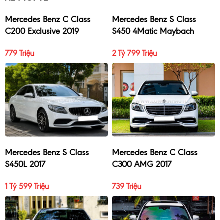
Mercedes Benz C Class
Mercedes Benz S Class
C200 Exclusive 2019
S450 4Matic Maybach
2017
779 Triệu
2 Tỷ 799 Triệu
Mercedes Benz S Class
Mercedes Benz C Class
S450L 2017
C300 AMG 2017
1 Tỷ 599 Triệu
739 Triệu