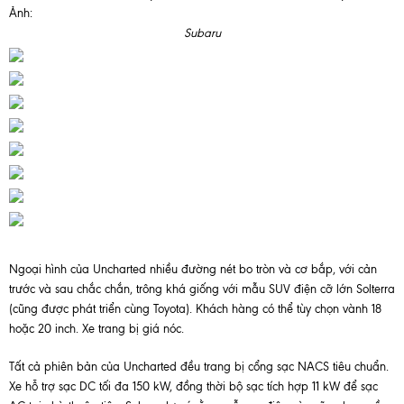
Ảnh:
Subaru
Ngoại hình của Uncharted nhiều đường nét bo tròn và cơ bắp, với cản
trước và sau chắc chắn, trông khá giống với mẫu SUV điện cỡ lớn Solterra
(cũng được phát triển cùng Toyota). Khách hàng có thể tùy chọn vành 18
hoặc 20 inch. Xe trang bị giá nóc.
Tất cả phiên bản của Uncharted đều trang bị cổng sạc NACS tiêu chuẩn.
Xe hỗ trợ sạc DC tối đa 150 kW, đồng thời bộ sạc tích hợp 11 kW để sạc