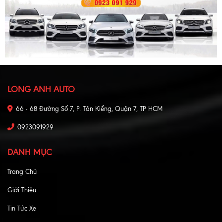
LONG ANH AUTO
66 - 68 Đường Số 7, P. Tân Kiểng, Quận 7, TP HCM
0923091929
DANH MỤC
Trang Chủ
Giới Thiệu
Tin Tức Xe