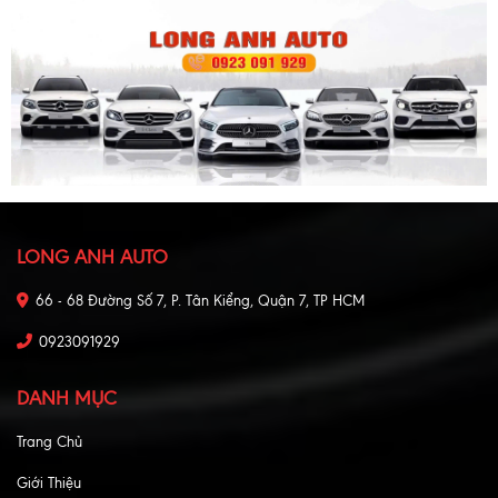
LONG ANH AUTO
66 - 68 Đường Số 7, P. Tân Kiểng, Quận 7, TP HCM
0923091929
DANH MỤC
Trang Chủ
Giới Thiệu