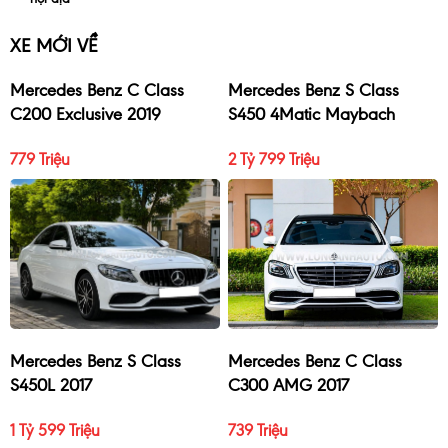
XE MỚI VỀ
Mercedes Benz C Class
Mercedes Benz S Class
C200 Exclusive 2019
S450 4Matic Maybach
2017
779 Triệu
2 Tỷ 799 Triệu
Mercedes Benz S Class
Mercedes Benz C Class
S450L 2017
C300 AMG 2017
1 Tỷ 599 Triệu
739 Triệu