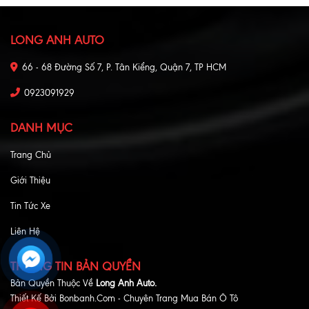
LONG ANH AUTO
66 - 68 Đường Số 7, P. Tân Kiểng, Quận 7, TP HCM
0923091929
DANH MỤC
Trang Chủ
Giới Thiệu
Tin Tức Xe
Liên Hệ
THÔNG TIN BẢN QUYỀN
Bản Quyền Thuộc Về
Long Anh Auto.
Thiết Kế Bởi
Bonbanh.com - Chuyên Trang Mua Bán Ô Tô