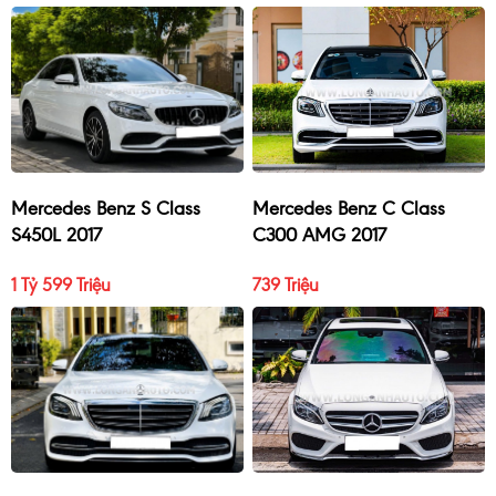
Mercedes Benz S Class
Mercedes Benz C Class
S450L 2017
C300 AMG 2017
1 Tỷ 599 Triệu
739 Triệu