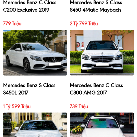
Mercedes Benz C Class
Mercedes Benz S Class
C200 Exclusive 2019
S450 4Matic Maybach
2017
779 Triệu
2 Tỷ 799 Triệu
Mercedes Benz S Class
Mercedes Benz C Class
S450L 2017
C300 AMG 2017
1 Tỷ 599 Triệu
739 Triệu