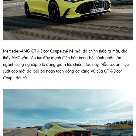
Mercedes-AMG GT 4-Door Coupe thế hệ mới đã chính thức ra mắt, cho
thấy AMG vẫn tiếp tục đẩy mạnh điện hóa trong bối cảnh phần lớn
ngành công nghiệp ô tô đang giảm tốc chiến lược này. Mẫu sedan hiệu
suất cao mới đã loại bỏ hoàn toàn động cơ xăng V8 của GT 4-Door
Coupe đời cũ.