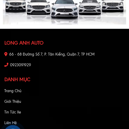
LONG ANH AUTO
66 - 68 Đường Số 7, P. Tân Kiểng, Quận 7, TP HCM
0923091929
DANH MỤC
Trang Chủ
Giới Thiệu
Tin Tức Xe
Liên Hệ