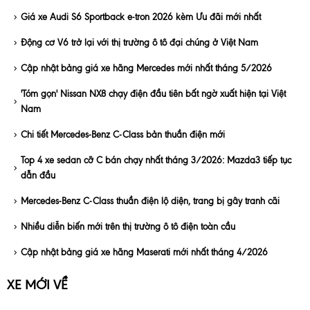
Giá xe Audi S6 Sportback e-tron 2026 kèm Ưu đãi mới nhất
Động cơ V6 trở lại với thị trường ô tô đại chúng ở Việt Nam
Cập nhật bảng giá xe hãng Mercedes mới nhất tháng 5/2026
'Tóm gọn' Nissan NX8 chạy điện đầu tiên bất ngờ xuất hiện tại Việt
Nam
Chi tiết Mercedes-Benz C-Class bản thuần điện mới
Top 4 xe sedan cỡ C bán chạy nhất tháng 3/2026: Mazda3 tiếp tục
dẫn đầu
Mercedes-Benz C-Class thuần điện lộ diện, trang bị gây tranh cãi
Nhiều diễn biến mới trên thị trường ô tô điện toàn cầu
Cập nhật bảng giá xe hãng Maserati mới nhất tháng 4/2026
XE MỚI VỀ