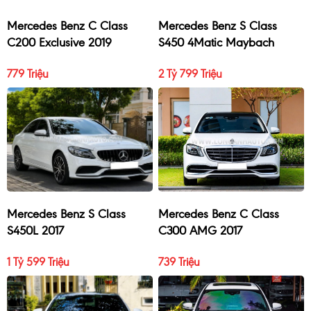
Mercedes Benz C Class
Mercedes Benz S Class
C200 Exclusive 2019
S450 4Matic Maybach
2017
779 Triệu
2 Tỷ 799 Triệu
Mercedes Benz S Class
Mercedes Benz C Class
S450L 2017
C300 AMG 2017
1 Tỷ 599 Triệu
739 Triệu