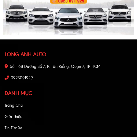
LONG ANH AUTO
66 - 68 Đường Số 7, P. Tân Kiểng, Quận 7, TP HCM
0923091929
DANH MỤC
Trang Chủ
Giới Thiệu
Tin Tức Xe