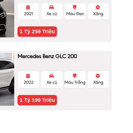
2021
Xe cũ
Màu Đen
Xăng
1 Tỷ 259 Triệu
Mercedes Benz GLC 200
2022
Xe cũ
Màu Trắng
Xăng
1 Tỷ 199 Triệu