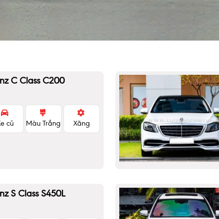
nz C Class C200
Xe cũ
Màu Trắng
Xăng
nz S Class S450L