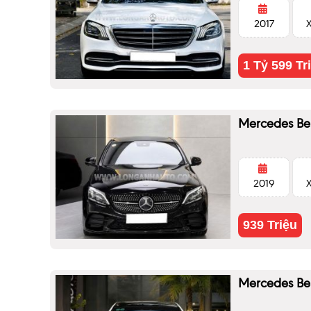
2017
1 Tỷ 599 Tr
Mercedes Be
2019
939 Triệu
Mercedes Be