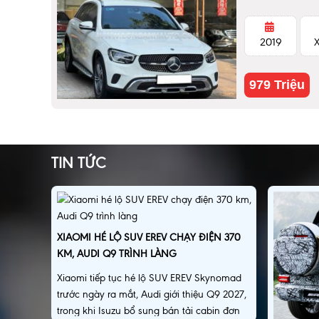
2019
979 Triệu
TIN TỨC
XIAOMI HÉ LỘ SUV EREV CHẠY ĐIỆN 370
KM, AUDI Q9 TRÌNH LÀNG
Xiaomi tiếp tục hé lộ SUV EREV Skynomad
trước ngày ra mắt, Audi giới thiệu Q9 2027,
trong khi Isuzu bổ sung bán tải cabin đơn