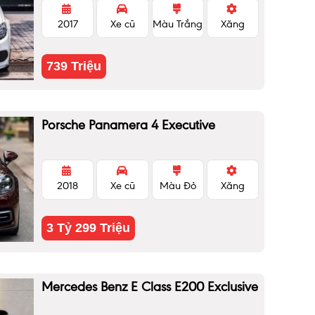
2017
Xe cũ
Màu Trắng
Xăng
739 Triệu
Porsche Panamera 4 Executive
2018
Xe cũ
Màu Đỏ
Xăng
3 Tỷ 299 Triệu
Mercedes Benz E Class E200 Exclusive