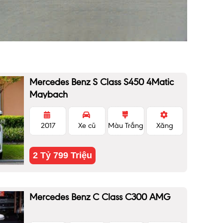
Mercedes Benz S Class S450 4Matic
Maybach
2017
Xe cũ
Màu Trắng
Xăng
2 Tỷ 799 Triệu
Mercedes Benz C Class C300 AMG