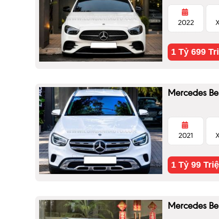
2022
1 Tỷ 699 Tr
Mercedes Be
2021
1 Tỷ 99 Tri
Mercedes Be