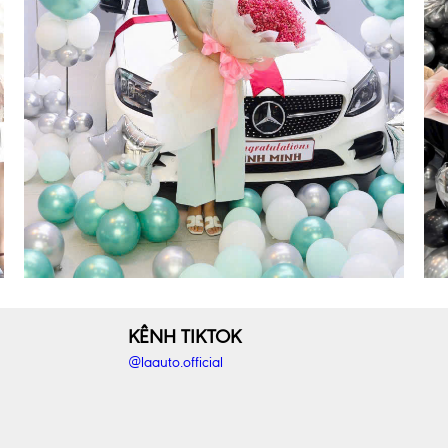
KÊNH TIKTOK
@laauto.official