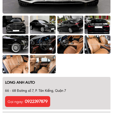
LONG ANH AUTO
66 - 68 Đường số 7, P. Tân Kiểng, Quận 7
0922397879
Gọi ngay: