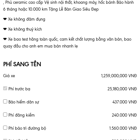
, Phủ ceramic cao cấp Vệ sinh nội thất, khoang máy, hốc bánh Bảo hành
6 tháng hoặc 10.000 km Tặng Lễ Bàn Giao Siêu Đẹp
❤ Xe không đâm đụng
❤ Xe không thuỷ kích
❤ Xe bao test hãng toàn quốc, cam kết chất lượng bằng văn bản, bao
quay đầu cho anh em mua bán nhanh lẹ
PHÍ SANG TÊN
Giá xe
1,259,000,000 VNĐ
Phí trước bạ
25,180,000 VNĐ
Bảo hiểm dân sự
437.000 VNĐ
Phí đăng kiểm
240.000 VNĐ
Phí bảo trì đường bộ
1.560.000 VNĐ