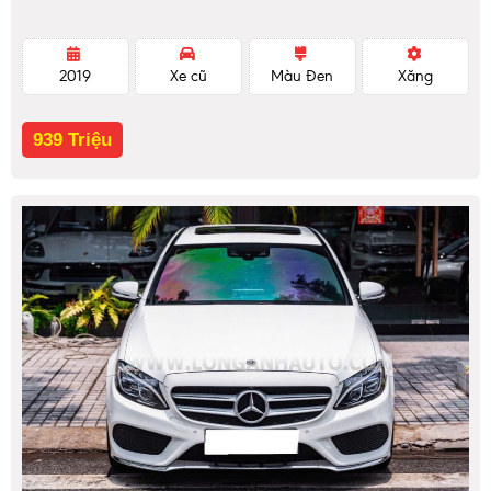
2019
Xe cũ
Màu Đen
Xăng
939 Triệu