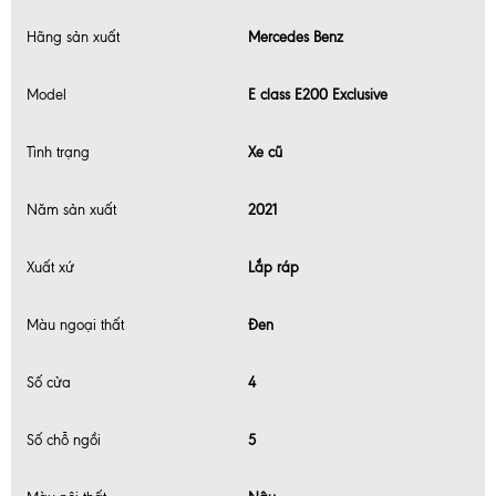
Hãng sản xuất
Mercedes Benz
Model
E class E200 Exclusive
Tình trạng
Xe cũ
Năm sản xuất
2021
Xuất xứ
Lắp ráp
Màu ngoại thất
Đen
Số cửa
4
Số chỗ ngồi
5