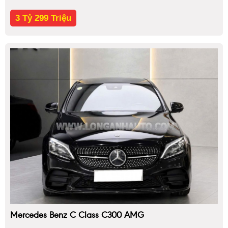
3 Tỷ 299 Triệu
Mercedes Benz C Class C300 AMG