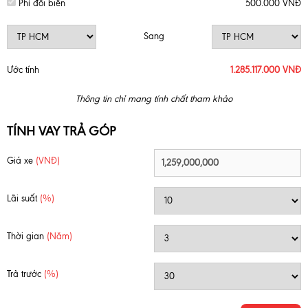
Phí đổi biển
500.000 VNĐ
Sang
Ước tính
1.285.117.000 VNĐ
Thông tin chỉ mang tính chất tham khảo
TÍNH VAY TRẢ GÓP
Giá xe
(VNĐ)
Lãi suất
(%)
Thời gian
(Năm)
Trả trước
(%)