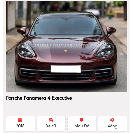
Porsche Panamera 4 Executive
2018
Xe cũ
Màu Đỏ
Xăng